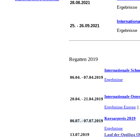
28.08.2021
Ergebnisse
Internation
25. - 26.09.2021
Ergebnisse
Regatten 2019
Internationale Sch
06.04. - 07.04.2019
Ergebnisse
Internationale Oste
20.04. - 21.04.2019
Ergebnisse
Europe
||
Korsarpreis 2019
06.07. - 07.07.2019
Ergebnisse
13.07.2019
Lauf d
er Optiliga O