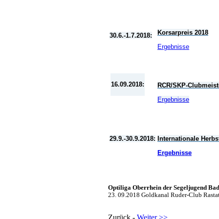
Korsarpreis 2018
30.6.-1
.7.2018:
Ergebnisse
16.09.2018:
RCR/SKP-Clubmeister
Ergebnisse
29.9.-30
.9.2018:
Internationale Herbs
Ergebnisse
Optiliga Oberrhein der Segeljugend B
23. 09.2018 Goldkanal Ruder-Club Rasta
Zurück -
Weiter >>