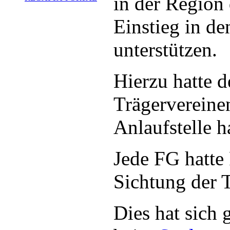
in der Region
Einstieg in de
unterstützen.
Hierzu hatte 
Trägervereinen
Anlaufstelle h
Jede FG hatte
Sichtung der T
Dies hat sich 