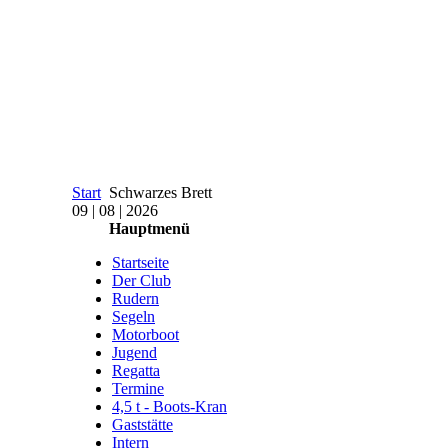
Start
Schwarzes Brett
09 | 08 | 2026
Hauptmenü
Startseite
Der Club
Rudern
Segeln
Motorboot
Jugend
Regatta
Termine
4,5 t - Boots-Kran
Gaststätte
Intern